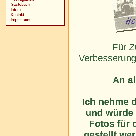
Gästebuch
Intern
Kontakt
Impressum
Für Z
Verbesserungs
An a
Ich nehme d
und würde 
Fotos für 
gestellt we