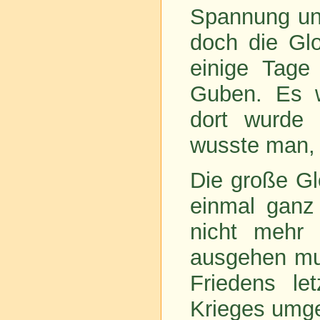
Spannung un
doch die Gl
einige Tage
Guben. Es w
dort wurde 
wusste man, 
Die große Gl
einmal ganz 
nicht mehr
ausgehen mus
Friedens le
Krieges umg