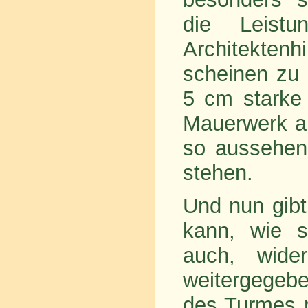
die Leistu
Architektenhi
scheinen zu 
5 cm starke 
Mauerwerk au
so aussehen
stehen.
Und nun gibt
kann, wie s
auch, wider
weitergege
des Turmes r