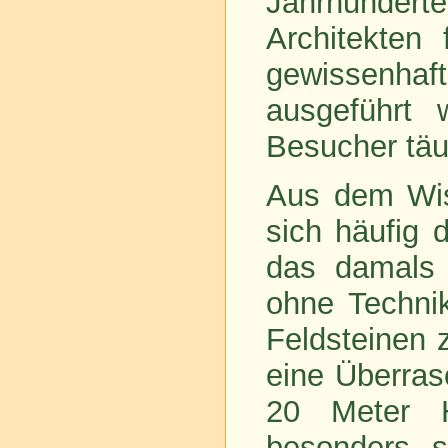
Jahrhunder
Architekten 
gewissenhaf
ausgeführt 
Besucher täu
Aus dem Wis
sich häufig 
das damals 
ohne Techni
Feldsteinen 
eine Überras
20 Meter H
besonders s