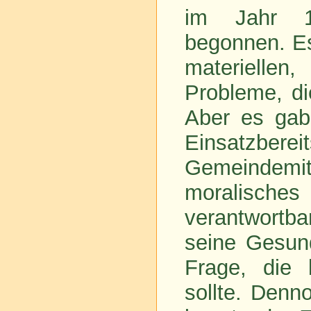
im Jahr 1
begonnen. Es
materiellen
Probleme, di
Aber es gab
Einsatzb
Gemeindemit
moralische
verantwortba
seine Gesund
Frage, die 
sollte. Denn