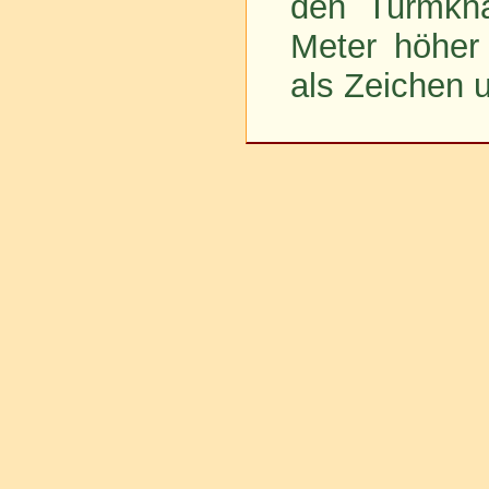
den Turmkn
Meter höher
als Zeichen 