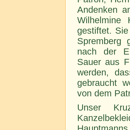
Andenken an
Wilhelmine 
gestiftet. S
Spremberg g
nach der E
Sauer aus Fr
werden, das
gebraucht w
von dem Patr
Unser Kruz
Kanzelbekle
Hauptmanns