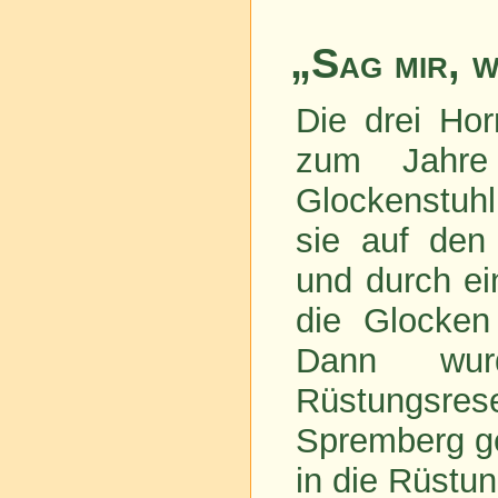
„Sag mir, w
Die drei Hor
zum Jahre
Glockenstuh
sie auf den
und durch ei
die Glocken
Dann wur
Rüstungsres
Spremberg ge
in die Rüstu