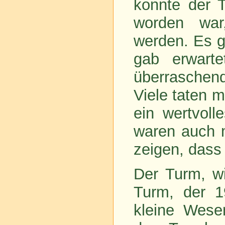
konnte der T
worden war,
werden. Es ga
gab erwarte
überraschend
Viele taten m
ein wertvol
waren auch m
zeigen, dass
Der Turm, wi
Turm, der 1
kleine Wesen