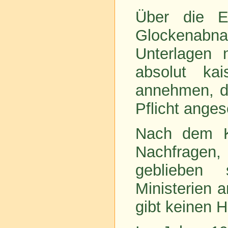
Über die E
Glockenabn
Unterlagen 
absolut ka
annehmen, da
Pflicht ange
Nach dem K
Nachfrage
geblieben s
Ministerien 
gibt keinen H