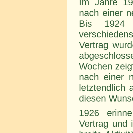
Im Jahre 19
nach einer 
Bis 1924
verschieden
Vertrag wurd
abgeschlos
Wochen zeigt
nach einer 
letztendlich 
diesen Wunsc
1926 erinne
Vertrag und 